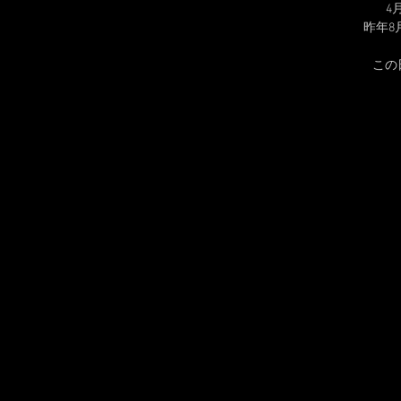
4
昨年8
この