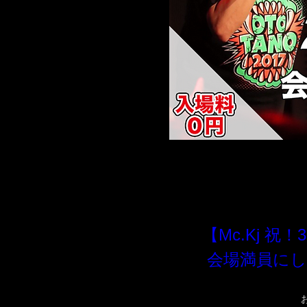
【Mc.Kj 
会場満員にし